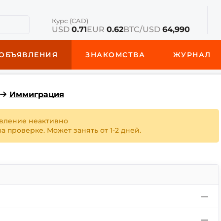
Курс (CAD)
USD
0.71
EUR
0.62
BTC/USD
64,990
ОБЪЯВЛЕНИЯ
ЗНАКОМСТВА
ЖУРНАЛ
Иммиграция
вление неактивно
 проверке. Может занять от 1-2 дней.
—
—