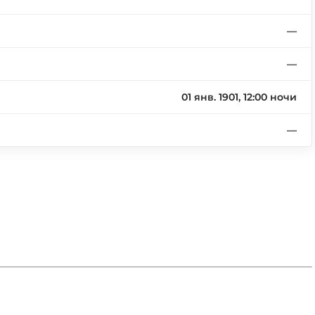
—
—
01 янв. 1901, 12:00 ночи
—