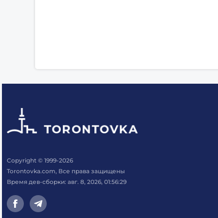
Copyright © 1999-2026
Torontovka.com, Все права защищены
Время дев-сборки: авг. 8, 2026, 01:56:29