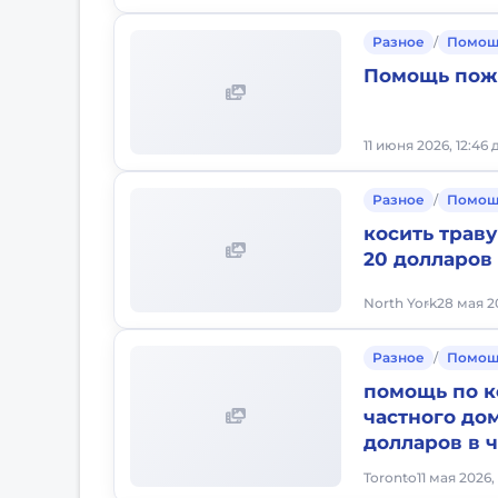
Разное
/
Помощ
Помощь по
11 июня 2026, 12:46 
Разное
/
Помощ
косить траву
20 долларов 
North York
28 мая 2
Разное
/
Помощ
помощь по к
частного до
долларов в 
Toronto
11 мая 2026,