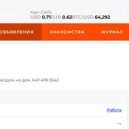
Курс (CAD)
USD
0.71
EUR
0.62
BTC/USD
64,292
ОБЪЯВЛЕНИЯ
ЗНАКОМСТВА
ЖУРНАЛ
здом на дом. 647-478-5542
Работа
—