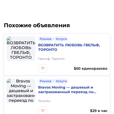
Похожие объявления
Разное
/
Услуги
ВОЗВРАТИТЬ ЛЮБОВЬ ГВЕЛЬФ,
ТОРОНТО
Гвельф, Торонто
$50 единоразово
Разное
/
Услуги
Bravos Moving — дешевый и
застрахованный переезд по
лучшей цене!
Toronto
$29 в час