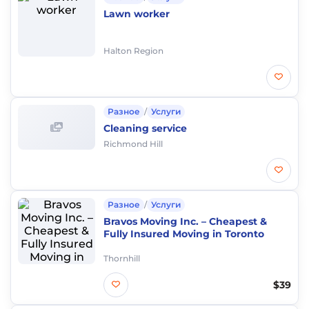
Lawn worker
Halton Region
Разное
/
Услуги
Cleaning service
Richmond Hill
Разное
/
Услуги
Bravos Moving Inc. – Cheapest &
Fully Insured Moving in Toronto
Thornhill
$39