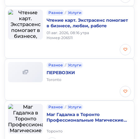
Разное
/
Услуги
Чтение карт. Экстрасенс помогает
в бизнесе, любви, работе
01 авг. 2026, 08:16 утра
Номер 206511
Разное
/
Услуги
ПЕРЕВОЗКИ
Toronto
Разное
/
Услуги
Маг Гадалка в Торонто
Профессиональные Магические
Услуги Мастер Любовной Магии
Торонто