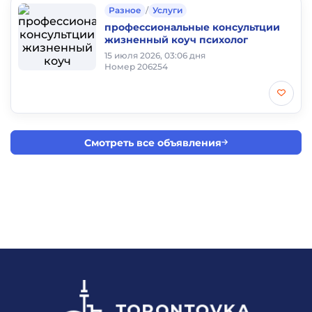
Разное
/
Услуги
профессиональные консультции
жизненный коуч психолог
15 июля 2026, 03:06 дня
Номер 206254
Смотреть все объявления