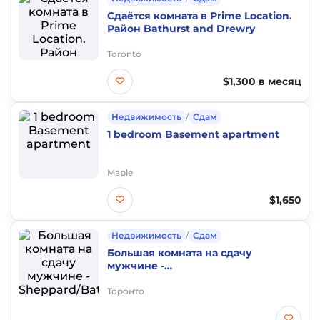
Сдаётся комната в Prime Location.
Район Bathurst and Drewry
Toronto
$1,300 в месяц
Недвижимость
/
Сдам
1 bedroom Basement apartment
Maple
$1,650
Недвижимость
/
Сдам
Большая комната на сдачу
мужчине -
Sheppard/Bathurst/Senlac
Торонто