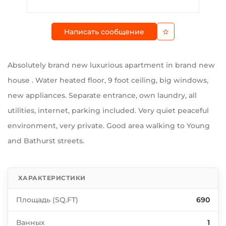
Написать сообщение
Absolutely brand new luxurious apartment in brand new
house . Water heated floor, 9 foot ceiling, big windows,
new appliances. Separate entrance, own laundry, all
utilities, internet, parking included. Very quiet peaceful
environment, very private. Good area walking to Young
and Bathurst streets.
ХАРАКТЕРИСТИКИ
Площадь (SQ.FT)
690
Ванных
1