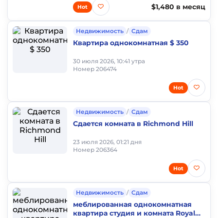
$1,480 в месяц
Hot
Недвижимость
/
Сдам
Квартира однокомнатная $ 350
30 июля 2026, 10:41 утра
Номер 206474
Hot
Недвижимость
/
Сдам
Сдается комната в Richmond Hill
23 июля 2026, 01:21 дня
Номер 206364
Hot
Недвижимость
/
Сдам
меблированная однокомнатная
квартира студия и комната Royal