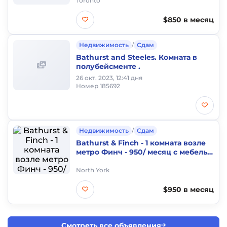
Toronto
$850 в месяц
Недвижимость
/
Сдам
Bathurst and Steeles. Комната в
полубейсменте .
26 окт. 2023, 12:41 дня
Номер 185692
Недвижимость
/
Сдам
Bathurst & Finch - 1 комната возле
метро Финч - 950/ месяц с мебелью
только 1 человек
North York
$950 в месяц
Смотреть все объявления