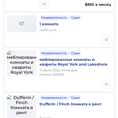
$850 в месяц
Недвижимость
/
Сдам
1 комната
north york
Недвижимость
/
Сдам
меблированные комнаты и
квариты Royal York and Lakeshore
11 июля 2025, 04:46 дня
Номер 200080
Недвижимость
/
Сдам
Dufferin / Finch Комната в рент