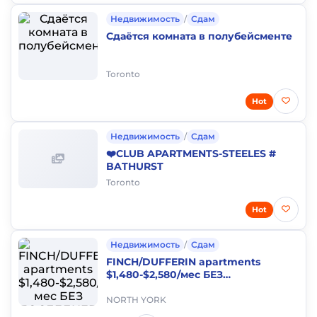
Недвижимость
/
Сдам
Сдаётся комната в полубейсменте
Toronto
Hot
Недвижимость
/
Сдам
❤️CLUB APARTMENTS-STEELES #
BATHURST
Toronto
Hot
Недвижимость
/
Сдам
FINCH/DUFFERIN apartments
$1,480-$2,580/мес БЕЗ
ПОСЛЕДНЕГО месяца
NORTH YORK