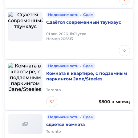
Недвижимость
/
Сдам
Сдаётся современный таунхаус
01 авг. 2026, 11:01 утра
Номер 206513
Недвижимость
/
Сдам
Комната в квартире, с подземным
паркингом Jane/Steeles
Toronto
$800 в месяц
Недвижимость
/
Сдам
сдается комната
Toronto