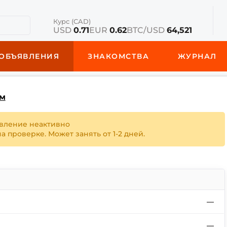
Курс (CAD)
USD
0.71
EUR
0.62
BTC/USD
64,521
ОБЪЯВЛЕНИЯ
ЗНАКОМСТВА
ЖУРНАЛ
м
вление неактивно
 проверке. Может занять от 1-2 дней.
—
—