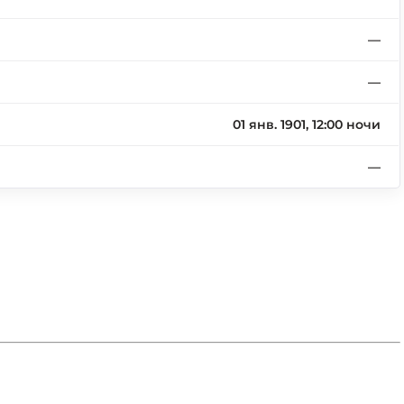
—
—
01 янв. 1901, 12:00 ночи
—