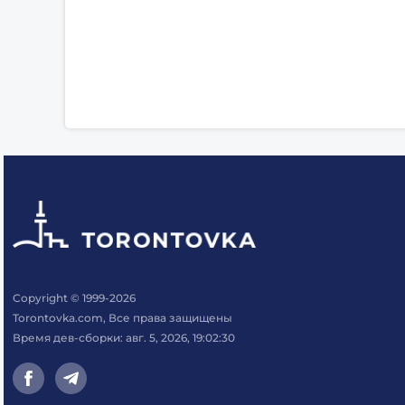
Copyright © 1999-2026
Torontovka.com, Все права защищены
Время дев-сборки: авг. 5, 2026, 19:02:30