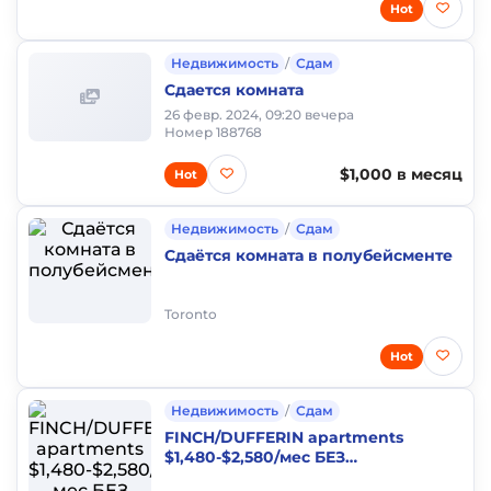
Hot
Недвижимость
/
Сдам
Сдается комната
26 февр. 2024, 09:20 вечера
Номер 188768
$1,000 в месяц
Hot
Недвижимость
/
Сдам
Сдаётся комната в полубейсменте
Toronto
Hot
Недвижимость
/
Сдам
FINCH/DUFFERIN apartments
$1,480-$2,580/мес БЕЗ
ПОСЛЕДНЕГО месяца