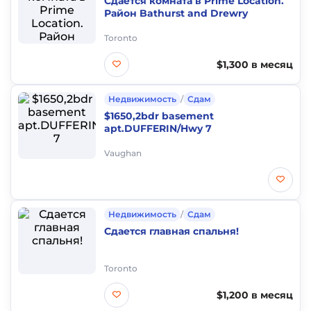
Сдаётся комната в Prime Location.
Район Bathurst and Drewry
Toronto
$1,300 в месяц
Недвижимость
/
Сдам
$1650,2bdr basement
apt.DUFFERIN/Hwy 7
Vaughan
Недвижимость
/
Сдам
Сдается главная спальня!
Toronto
$1,200 в месяц