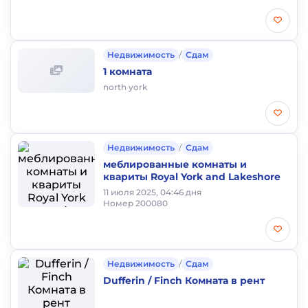
Недвижимость
/
Сдам
1 комната
north york
Недвижимость
/
Сдам
меблированные комнаты и
квариты Royal York and Lakeshore
11 июля 2025, 04:46 дня
Номер 200080
Недвижимость
/
Сдам
Dufferin / Finch Комната в рент