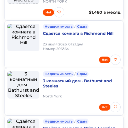
NORTH YORK
$1,480 в месяц
Hot
Недвижимость
/
Сдам
Сдается комната в Richmond Hill
23 июля 2026, 01:21 дня
Номер 206364
Hot
Недвижимость
/
Сдам
3 комнатный дом . Bathurst and
Steeles
North York
Hot
Недвижимость
/
Сдам