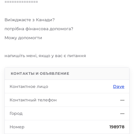
==============
Виїжджаєте з Канади?
потрібна фінансова допомога?
Можу допомогти
напишіть мені, якщо у вас є питання
КОНТАКТЫ И ОБЪЯВЛЕНИЕ
Контактное лицо
Dave
Контактный телефон
—
Город
—
Номер
198978