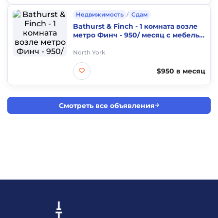
Недвижимость
/
Сдам
Bathurst & Finch - 1 комната возле
метро Финч - 950/ месяц с мебелью
только 1 человек
North York
$950 в месяц
Смотреть все объявления