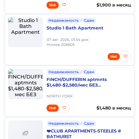
$1,900 в месяц
Hot
Недвижимость
/
Сдам
Studio 1 Bath Apartment
07 авг. 2026, 01:34 дня
Номер 206605
Hot
Недвижимость
/
Сдам
FINCH/DUFFERIN aptmnts
$1,480-$2,580/мес БЕЗ
ПОСЛЕДНЕГО месяца
NORTH YORK
$1,480 в месяц
Hot
Недвижимость
/
Сдам
❤️CLUB APARTMENTS-STEELES #
BATHURST