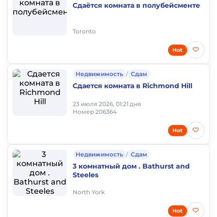
Сдаётся комната в полубейсменте
Toronto
Hot
Недвижимость
/
Сдам
Сдается комната в Richmond Hill
23 июля 2026, 01:21 дня
Номер 206364
Hot
Недвижимость
/
Сдам
3 комнатный дом . Bathurst and
Steeles
North York
Hot