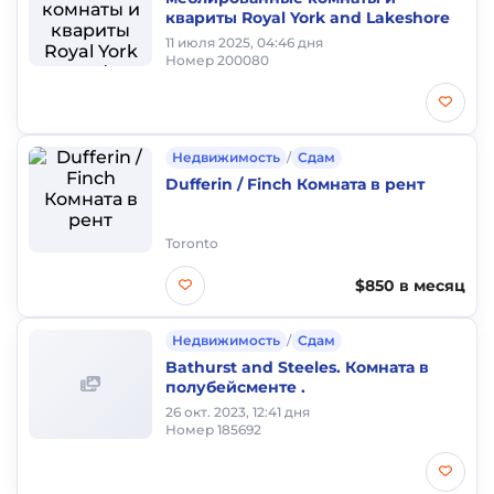
квариты Royal York and Lakeshore
11 июля 2025, 04:46 дня
Номер 200080
Недвижимость
/
Сдам
Dufferin / Finch Комната в рент
Toronto
$850 в месяц
Недвижимость
/
Сдам
Bathurst and Steeles. Комната в
полубейсменте .
26 окт. 2023, 12:41 дня
Номер 185692