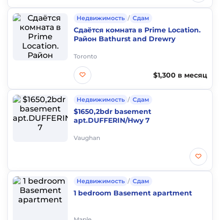
Недвижимость
/
Сдам
Сдаётся комната в Prime Location.
Район Bathurst and Drewry
Toronto
$1,300 в месяц
Недвижимость
/
Сдам
$1650,2bdr basement
apt.DUFFERIN/Hwy 7
Vaughan
Недвижимость
/
Сдам
1 bedroom Basement apartment
Maple