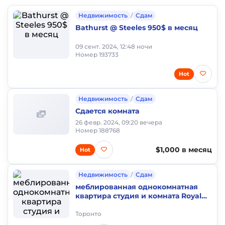
Недвижимость
/
Сдам
Bathurst @ Steeles 950$ в месяц
09 сент. 2024, 12:48 ночи
Номер 193733
Hot
Недвижимость
/
Сдам
Сдается комната
26 февр. 2024, 09:20 вечера
Номер 188768
$1,000 в месяц
Hot
Недвижимость
/
Сдам
меблированная однокомнатная
квартира студия и комната Royal
York and Lakeshore NO LEASE
Торонто