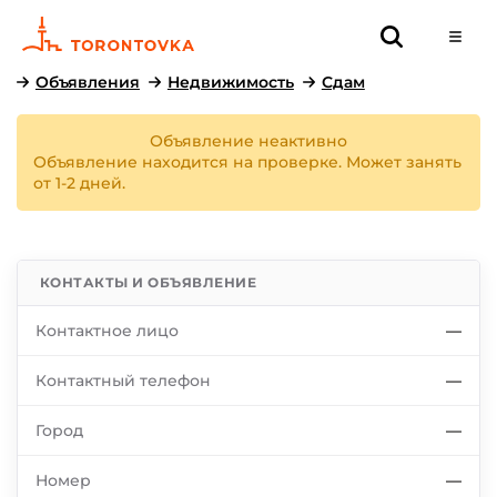
Объявления
Недвижимость
Сдам
Объявление неактивно
Объявление находится на проверке. Может занять
от 1-2 дней.
КОНТАКТЫ И ОБЪЯВЛЕНИЕ
Контактное лицо
—
Контактный телефон
—
Город
—
Номер
—