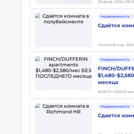
26 февр. 2024, 09:
Недвижимость
/
Сдаётся ком
Toronto
18 мар. 2024
Недвижимость
/
FINCH/DUFFE
$1,480-$2,5
месяца
NORTH YORK
31 ию
Недвижимость
/
Сдается комн