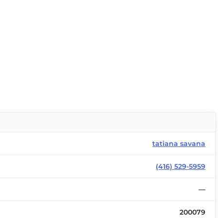
tatiana savana
(416) 529-5959
—
200079