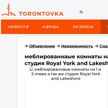
НОВОСТИ
АФИША
БИЗНЕСЫ
Объявления
Недвижимость
Сда
меблированнаые комнаты на 
студия Royal York and Lakes