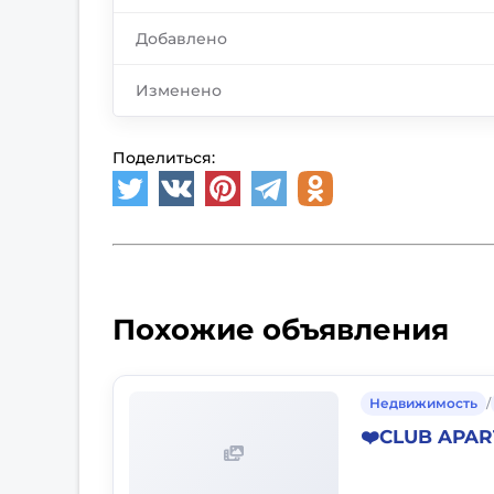
Добавлено
Изменено
Поделиться:
Похожие объявления
Недвижимость
/
❤️CLUB APA