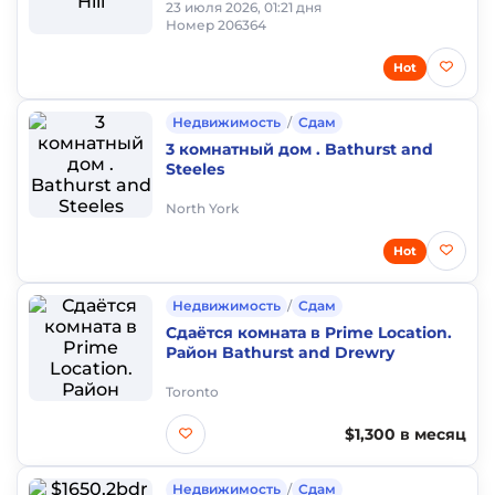
23 июля 2026, 01:21 дня
Номер 206364
Hot
Недвижимость
/
Сдам
3 комнатный дом . Bathurst and
Steeles
North York
Hot
Недвижимость
/
Сдам
Сдаётся комната в Prime Location.
Район Bathurst and Drewry
Toronto
$1,300 в месяц
Недвижимость
/
Сдам