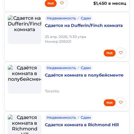
$1,450 в месяц
Hot
Недвижимость
/
Сдам
Сдается на Dufferin/Finch комната
25 апр. 2026, 11:30 утра
Номер 205021
Hot
Недвижимость
/
Сдам
Сдаётся комната в полубейсменте
Toronto
Hot
Недвижимость
/
Сдам
Сдается комната в Richmond Hill