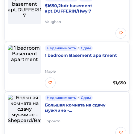
$1650,2bdr basement
apt.DUFFERIN/Hwy 7
Vaughan
Недвижимость
/
Сдам
1 bedroom Basement apartment
Maple
$1,650
Недвижимость
/
Сдам
Большая комната на сдачу
мужчине -
Sheppard/Bathurst/Senlac
Торонто