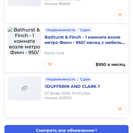
Номер 185692
Недвижимость
/
Сдам
Bathurst & Finch - 1 комната возле
метро Финч - 950/ месяц с мебелью
только 1 человек
North York
$950 в месяц
Недвижимость
/
Сдам
‼️DUFFERIN AND CLARK ‼️
07 февр. 2026, 10:43 утра
Номер 203702
Смотреть все объявления