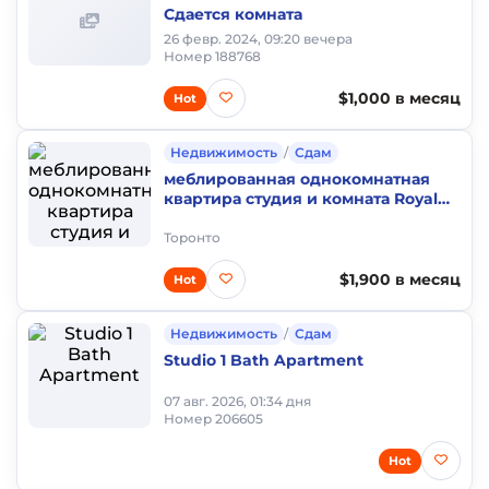
Сдается комната
26 февр. 2024, 09:20 вечера
Номер 188768
$1,000 в месяц
Hot
Недвижимость
/
Сдам
меблированная однокомнатная
квартира студия и комната Royal
York and Lakeshore NO LEASE
Торонто
$1,900 в месяц
Hot
Недвижимость
/
Сдам
Studio 1 Bath Apartment
07 авг. 2026, 01:34 дня
Номер 206605
Hot