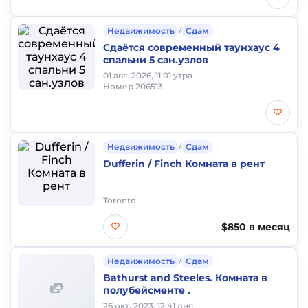
Недвижимость
/
Сдам
Сдаётся современный таунхаус 4
спальни 5 сан.узлов
01 авг. 2026, 11:01 утра
Номер 206513
Недвижимость
/
Сдам
Dufferin / Finch Комната в рент
Toronto
$850 в месяц
Недвижимость
/
Сдам
Bathurst and Steeles. Комната в
полубейсменте .
26 окт. 2023, 12:41 дня