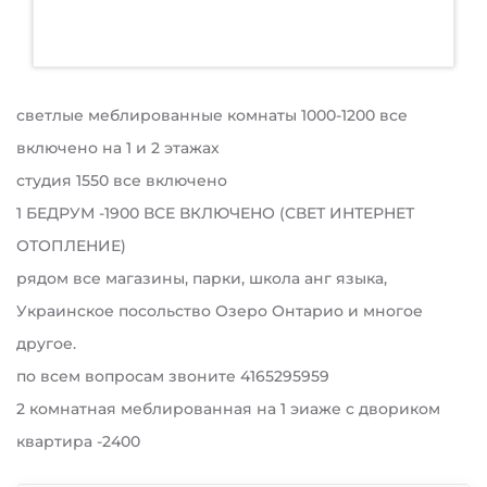
светлые меблированные комнаты 1000-1200 все
включено на 1 и 2 этажах
студия 1550 все включено
1 БЕДРУМ -1900 ВСЕ ВКЛЮЧЕНО (СВЕТ ИНТЕРНЕТ
ОТОПЛЕНИЕ)
рядом все магазины, парки, школа анг языка,
Украинское посольство Озеро Онтарио и многое
другое.
по всем вопросам звоните 4165295959
2 комнатная меблированная на 1 эиаже с двориком
квартира -2400