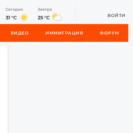
Сегодня
Завтра
ВОЙТИ
31 °C
25 °C
ВИДЕО
ИММИГРАЦИЯ
ФОРУМ