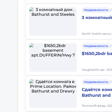
Недвижимость
/
3 комнатный 
North York
14 июля 
Недвижимость
/
$1650,2bdr 
Vaughan
04 авг. 202
Недвижимость
/
Сдаётся комн
Bathurst and
Toronto
19 февр. 202