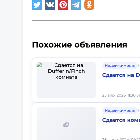
Похожие объявления
Недвижимость
/
Сдается на D
25 апр. 2026, 11:30 у
Недвижимость
/
Сдается ком
26 февр. 2024, 09: