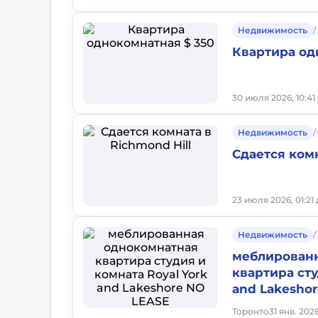
Недвижимость
/
Квартира од
30 июля 2026, 10:41
Недвижимость
/
Сдается комн
23 июля 2026, 01:21
Недвижимость
/
меблирован
квартира сту
and Lakesho
Торонто
31 янв. 202