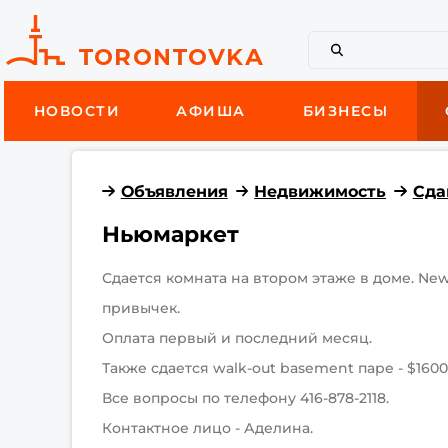
НОВОСТИ
АФИША
БИЗНЕСЫ
Объявления
Недвижимость
Сда
Ньюмаркет
Сдается комната на втором этаже в доме. Ne
привычек.
Оплата первый и последний месяц.
Также сдается walk-out basement паре - $1600,
Все вопросы по телефону 416-878-2118.
Контактное лицо - Аделина.