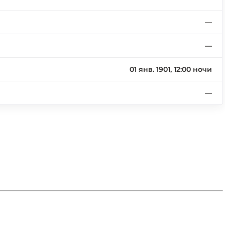
—
—
01 янв. 1901, 12:00 ночи
—