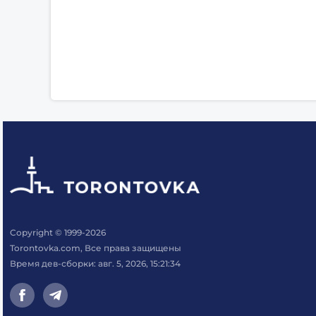
Copyright © 1999-2026
Torontovka.com, Все права защищены
Время дев-сборки: авг. 5, 2026, 15:21:34