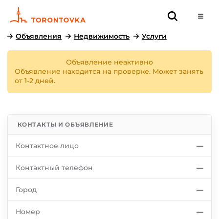
Объявления
Недвижимость
Услуги
Объявление неактивно
Объявление находится на проверке. Может занять
от 1-2 дней.
КОНТАКТЫ И ОБЪЯВЛЕНИЕ
Контактное лицо
—
Контактный телефон
—
Город
—
Номер
—