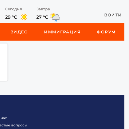
Сегодня
Завтра
ВОЙТИ
29 °C
27 °C
ВИДЕО
ИММИГРАЦИЯ
ФОРУМ
 нас
астые вопросы