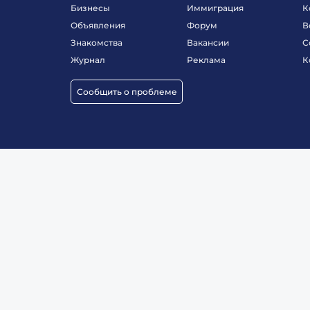
Бизнесы
Иммиграция
К
Объявления
Форум
В
Знакомства
Вакансии
С
Журнал
Реклама
К
Сообщить о проблеме