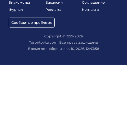
Знакомства
Вакансии
Соглашение
Журнал
Реклама
Контакты
Сообщить о проблеме
Copyright © 1999-2026
Torontovka.com, Все права защищены
Время дев-сборки: авг. 10, 2026, 12:43:58