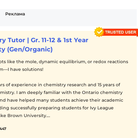
Реклама
 Tutor | Gr. 11-12 & 1st Year
ty (Gen/Organic)
pts like the mole, dynamic equilibrium, or redox reactions
m—I have solutions!
ars of experience in chemistry research and 15 years of
mistry. I am deeply familiar with the Ontario chemistry
and have helped many students achieve their academic
ing successfully preparing students for Ivy League
ike Brown University.
6447
: