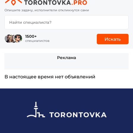
Опишите задачу, исполнители откликнутся сами
1500+
Искать
специалистов
Реклама
В настоящее время нет объявлений