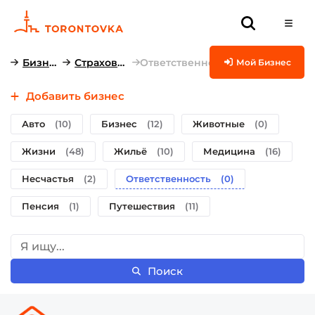
Бизнесы
Страхование
Ответственность
Мой Бизнес
Добавить бизнес
Авто
(10)
Бизнес
(12)
Животные
(0)
Жизни
(48)
Жильё
(10)
Медицина
(16)
Несчастья
(2)
Ответственность
(0)
Пенсия
(1)
Путешествия
(11)
Поиск