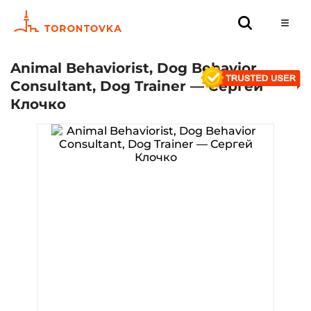
Animal Behaviorist, Dog Behavior
Consultant, Dog Trainer — Сергей
Клочко