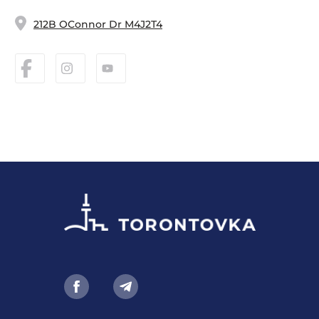
212B OConnor Dr M4J2T4