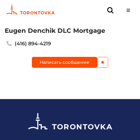
Eugen Denchik DLC Mortgage
(416) 894-4219
Написать сообщение