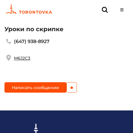
Уроки по скрипке
(647) 938-8927
M6J2C3
Написать сообщение