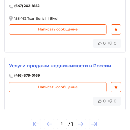
(647) 202-8152
158-162 Tsar Boris III Blvd
Написать сообщение
0
0
Услуги продажи недвижимости в России
(416) 879-0169
Написать сообщение
0
0
1
/ 1