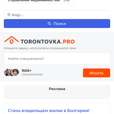
Управление недвижимостью
(14)
Поиск
Опишите задачу, исполнители откликнутся сами
1500+
Искать
специалистов
Реклама
Стань владельцем жилья в Болгарии!