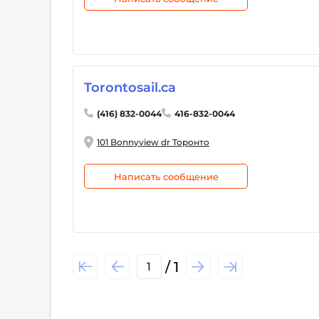
Torontosail.ca
(416) 832-0044
416-832-0044
101 Bonnyview dr Торонто
Написать сообщение
/ 1
1