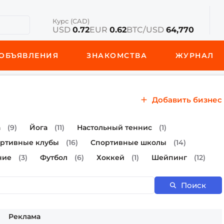
Курс (CAD)
USD
0.72
EUR
0.62
BTC/USD
64,770
ОБЪЯВЛЕНИЯ
ЗНАКОМСТВА
ЖУРНАЛ
Добавить бизнес
а
(9)
Йога
(11)
Настольный теннис
(1)
ртивные клубы
(16)
Спортивные школы
(14)
ние
(3)
Футбол
(6)
Хоккей
(1)
Шейпинг
(12)
Поиск
Реклама