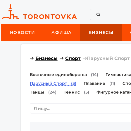
НОВОСТИ
АФИША
БИЗНЕСЫ
Бизнесы
Спорт
Парусный Спорт
Восточные единоборства
(14)
Гимнастик
Парусный Спорт
(3)
Плавание
(11)
Спо
Танцы
(24)
Теннис
(5)
Фигурное ката