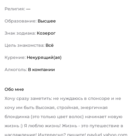
Религия:
—
Образование:
Высшее
Знак зодиака:
Козерог
Цель знакомства:
Всё
Курение:
Некурящий(ая)
Алкоголь:
В компании
Обо мне
Хочу сразу заметить: не нуждаюсь в спонсоре и не
хочу им быть Высокая, стройная, энергичная
блондинка (это только цвет волос) начинает новую
жизнь :) Я люблю жизнь! Жизнь - это путешествие в
наслаждение! Интересно? пишите! pavlud yahoo com