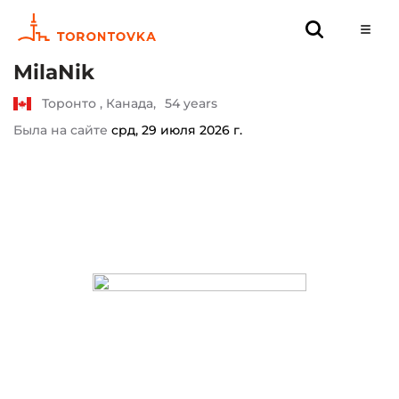
MilaNik
Торонто , Канада,
54 years
Была на сайте
срд, 29 июля 2026 г.