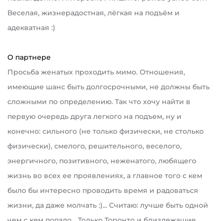
Веселая, жизнерадостная, лёгкая на подъём и
адекватная :)
О партнере
Просьба женатых проходить мимо. Отношения,
имеющие шанс быть долгосрочными, не должны быть
сложными по определению. Так что хочу найти в
первую очередь друга легкого на подъем, ну и
конечно: сильного (не только физически, не столько
физически), смелого, решительного, веселого,
энергичного, позитивного, неженатого, любящего
жизнь во всех ее проявлениях, а главное того с кем
было бы интересно проводить время и радоваться
жизни, да даже молчать :)... Считаю: лучше быть одной
чем с кем попало... Только Торонто и близлежащие