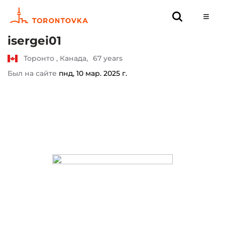
isergei01
Торонто , Канада,
67 years
Был на сайте
пнд, 10 мар. 2025 г.