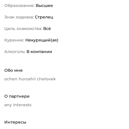
Образование:
Высшее
Знак зодиака:
Стрелец
Цель знакомства:
Всё
Курение:
Некурящий(ая)
Алкоголь:
В компании
Обо мне
ochen horoshii chelovek
О партнере
any interests
Интересы