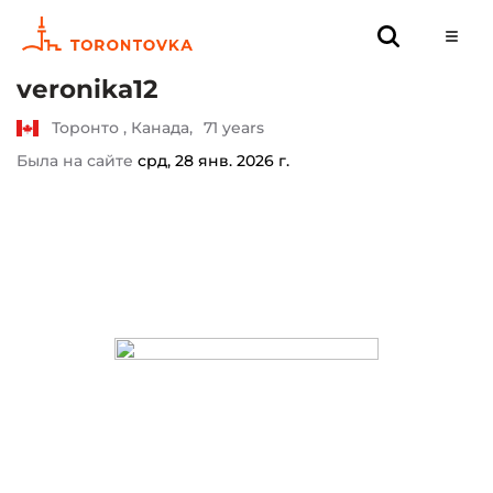
veronika12
Торонто , Канада,
71 years
Была на сайте
срд, 28 янв. 2026 г.