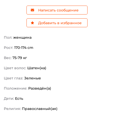
Написать сообщение
Добавить в избранное
Пол:
женщина
Рост:
170-174 cm
Вес:
75-79 кг
Цвет волос:
Шатен(ка)
Цвет глаз:
Зеленые
Положение:
Разведён(а)
Дети:
Есть
Религия:
Православный(ая)