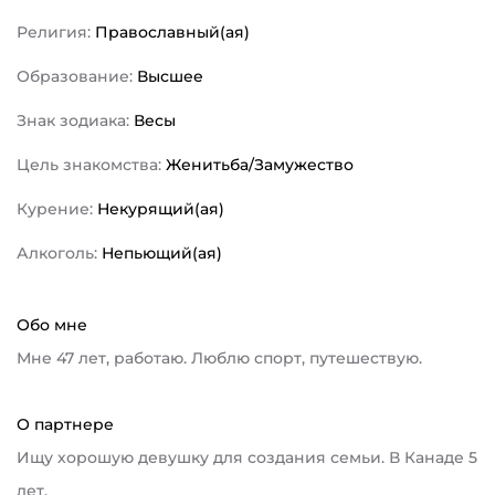
Религия:
Православный(ая)
Образование:
Высшее
Знак зодиака:
Весы
Цель знакомства:
Женитьба/Замужество
Курение:
Некурящий(ая)
Алкоголь:
Непьющий(ая)
Обо мне
Мне 47 лет, работаю. Люблю спорт, путешествую.
О партнере
Ищу хорошую девушку для создания семьи. В Канаде 5
лет.