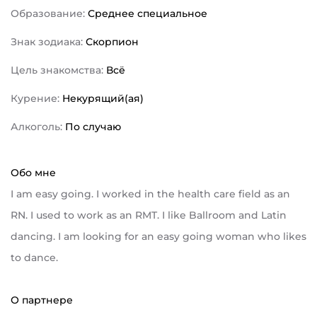
Образование:
Среднее специальное
Знак зодиака:
Скорпион
Цель знакомства:
Всё
Курение:
Некурящий(ая)
Алкоголь:
По случаю
Обо мне
I am easy going. I worked in the health care field as an
RN. I used to work as an RMT. I like Ballroom and Latin
dancing. I am looking for an easy going woman who likes
to dance.
О партнере