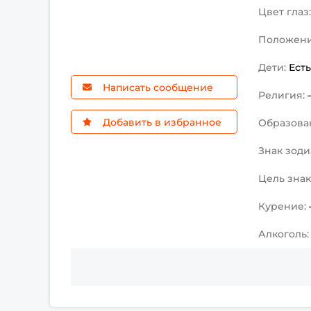
Цвет глаз
Положен
Дети:
Ест
Написать сообщение
Религия:
Добавить в избранное
Образова
Знак зоди
Цель зна
Курение:
Алкоголь