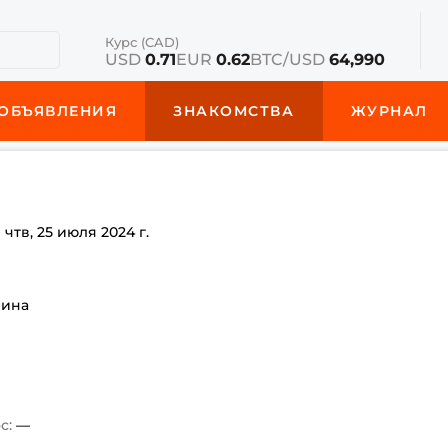
Курс (CAD)
USD
0.71
EUR
0.62
BTC/USD
64,990
ОБЪЯВЛЕНИЯ
ЗНАКОМСТВА
ЖУРНАЛ
е
чтв, 25 июля 2024 г.
чина
с:
—