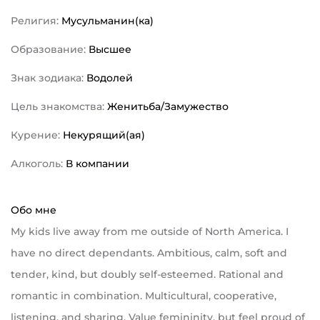
Религия:
Мусульманин(ка)
Образование:
Высшее
Знак зодиака:
Водолей
Цель знакомства:
Женитьба/Замужество
Курение:
Некурящий(ая)
Алкоголь:
В компании
Обо мне
My kids live away from me outside of North America. I
have no direct dependants. Ambitious, calm, soft and
tender, kind, but doubly self-esteemed. Rational and
romantic in combination. Multicultural, cooperative,
listening, and sharing. Value femininity, but feel proud of