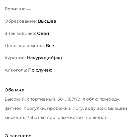
Религия:
—
Образование:
Высшее
Знак зодиака:
Овен
Цель знакомства:
Всё
Курение:
Некурящий(ая)
Алкоголь:
По случаю
Обо мне
Высокий, спортивный, 50+, 187/79, люблю природу,
фитнес, прогулки, пробежки, йогу, веду зож. Бывший
москвич. Работаю программистом, не женат.
О партнере