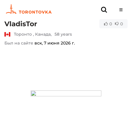
VladisTor
0
0
Торонто , Канада,
58 years
Был на сайте
вск, 7 июня 2026 г.