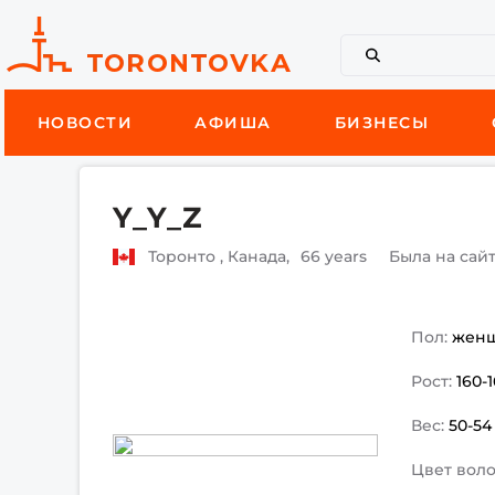
НОВОСТИ
АФИША
БИЗНЕСЫ
Y_Y_Z
Торонто , Канада,
66 years
Была на сай
Пол:
жен
Рост:
160-
Вес:
50-54
Цвет воло