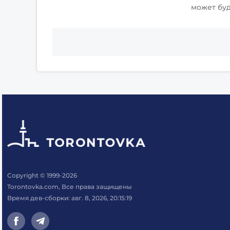
может бу
Copyright © 1999-2026
Torontovka.com, Все права защищены
Время дев-сборки: авг. 8, 2026, 20:15:19