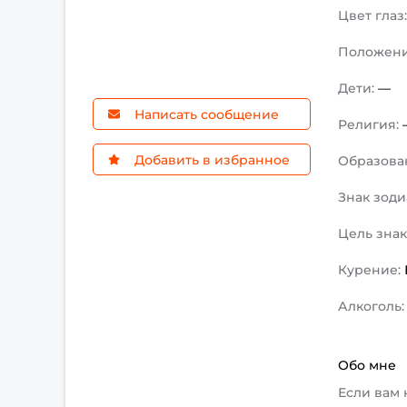
Цвет глаз
Положен
Дети:
—
Написать сообщение
Религия:
Добавить в избранное
Образова
Знак зоди
Цель зна
Курение:
Алкоголь
Обо мне
Если вам 