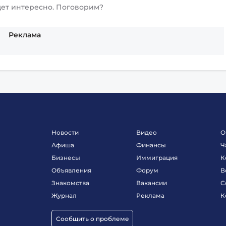
дет интересно. Поговорим?
Реклама
Новости
Видео
О
Афиша
Финансы
Ч
Бизнесы
Иммиграция
К
Объявления
Форум
В
Знакомства
Вакансии
С
Журнал
Реклама
К
Сообщить о проблеме