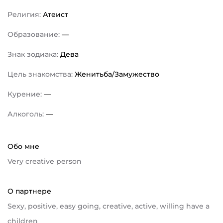
Религия:
Атеист
Образование:
—
Знак зодиака:
Дева
Цель знакомства:
Женитьба/Замужество
Курение:
—
Алкоголь:
—
Обо мне
Very creative person
О партнере
Sexy, positive, easy going, creative, active, willing have a
children