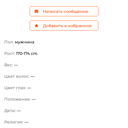
Написать сообщение
Добавить в избранное
Пол:
мужчина
Рост:
170-174 cm
Вес:
—
Цвет волос:
—
Цвет глаз:
—
Положение:
—
Дети:
—
Религия:
—