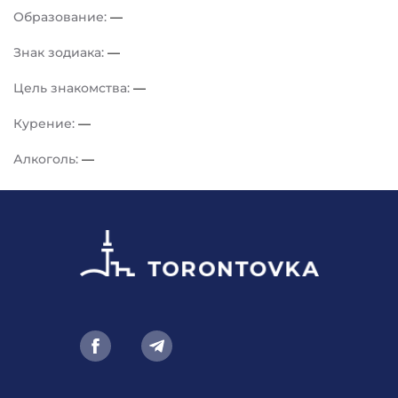
Образование:
—
Знак зодиака:
—
Цель знакомства:
—
Курение:
—
Алкоголь:
—