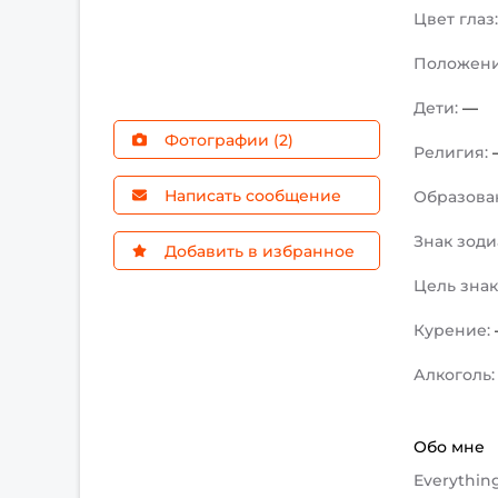
Цвет глаз
Положен
Дети:
—
Фотографии (2)
Религия:
Написать сообщение
Образова
Знак зоди
Добавить в избранное
Цель зна
Курение:
Алкоголь
Обо мне
Everythin