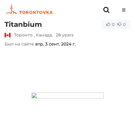
Titanbium
0
0
Торонто , Канада,
28 years
Был на сайте
втр, 3 сент. 2024 г.