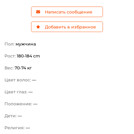
Написать сообщение
Добавить в избранное
Пол:
мужчина
Рост:
180-184 cm
Вес:
70-74 кг
Цвет волос:
—
Цвет глаз:
—
Положение:
—
Дети:
—
Религия:
—