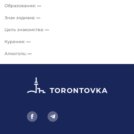
Образование:
—
Знак зодиака:
—
Цель знакомства:
—
Курение:
—
Алкоголь:
—