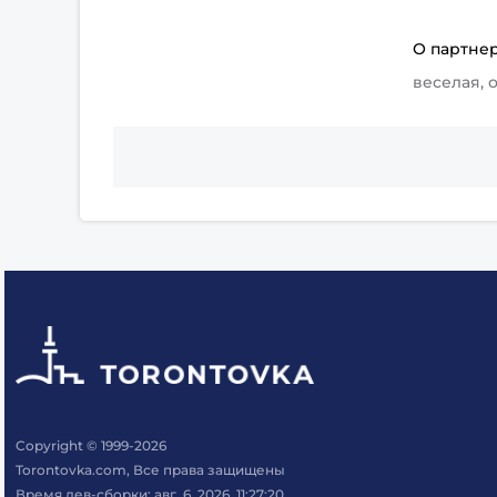
О партне
веселая, 
Copyright © 1999-2026
Torontovka.com, Все права защищены
Время дев-сборки: авг. 6, 2026, 11:27:20