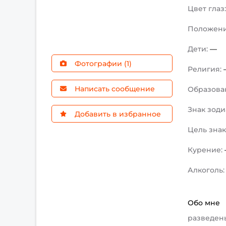
Цвет глаз
Положен
Дети:
—
Фотографии (1)
Религия:
Написать сообщение
Образова
Знак зоди
Добавить в избранное
Цель зна
Курение:
Алкоголь
Обо мне
разведен