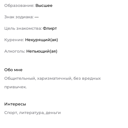
Образование:
Высшее
Знак зодиака:
—
Цель знакомства:
Флирт
Курение:
Некурящий(ая)
Алкоголь:
Непьющий(ая)
Обо мне
Общительный, харизматичный, без вредных
привычек.
Интересы
Спорт, литература, деньги