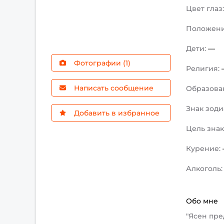
Цвет глаз
Положен
Дети:
—
Фотографии (1)
Религия:
Написать сообщение
Образова
Знак зоди
Добавить в избранное
Цель зна
Курение:
Алкоголь
Обо мне
"Ясен пр