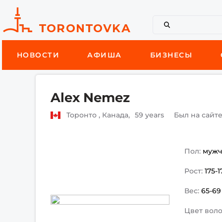
НОВОСТИ
АФИША
БИЗНЕСЫ
Alex Nemez
Торонто , Канада,
59 years
Был на сайт
Пол:
муж
Рост:
175-
Вес:
65-69
Цвет воло