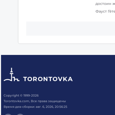
достоин ж
Фауст Гёт
Copyright © 1999-2026
Torontovka.com, Все права защищены
Время дев-сборки: авг. 6, 2026, 20:56:25