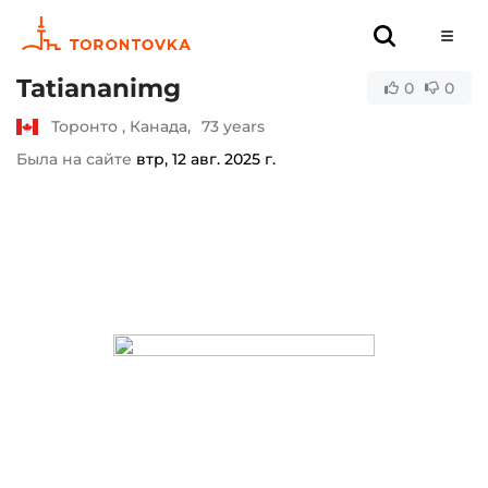
Tatiananimg
0
0
Торонто , Канада,
73 years
Была на сайте
втр, 12 авг. 2025 г.