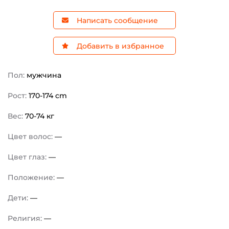
Написать сообщение
Добавить в избранное
Пол:
мужчина
Рост:
170-174 cm
Вес:
70-74 кг
Цвет волос:
—
Цвет глаз:
—
Положение:
—
Дети:
—
Религия:
—