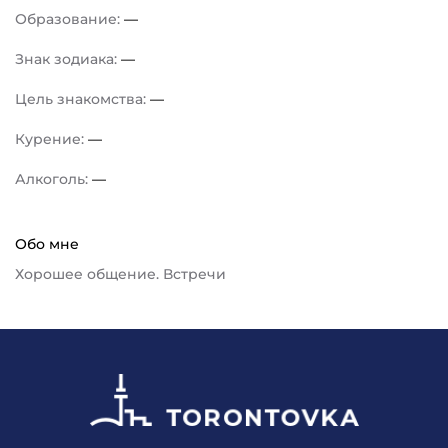
Образование:
—
Знак зодиака:
—
Цель знакомства:
—
Курение:
—
Алкоголь:
—
Обо мне
Хорошее общение. Встречи