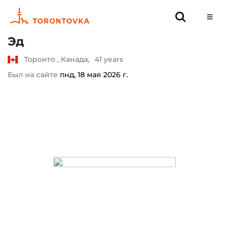
Эд
Торонто , Канада,
41 years
Был на сайте
пнд, 18 мая 2026 г.