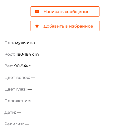
Написать сообщение
Добавить в избранное
Пол:
мужчина
Рост:
180-184 cm
Вес:
90-94кг
Цвет волос:
—
Цвет глаз:
—
Положение:
—
Дети:
—
Религия:
—