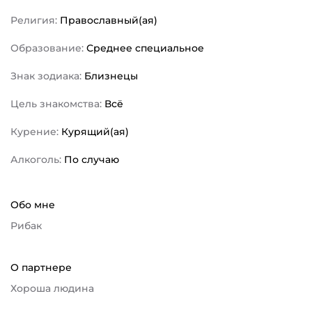
Религия:
Православный(ая)
Образование:
Среднее специальное
Знак зодиака:
Близнецы
Цель знакомства:
Всё
Курение:
Курящий(ая)
Алкоголь:
По случаю
Обо мне
Рибак
О партнере
Хороша людина