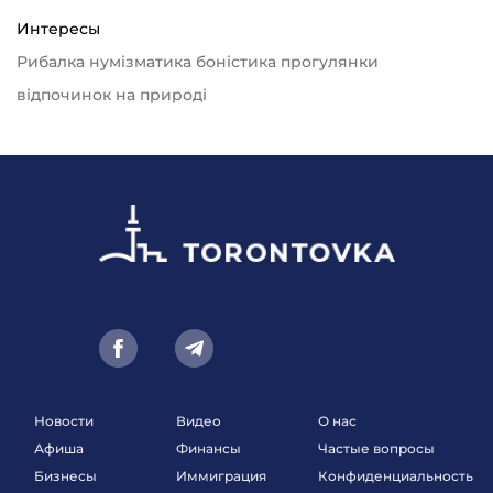
Интересы
Рибалка нумізматика боністика прогулянки
відпочинок на природі
Новости
Видео
О нас
Афиша
Финансы
Частые вопросы
Бизнесы
Иммиграция
Конфиденциальность