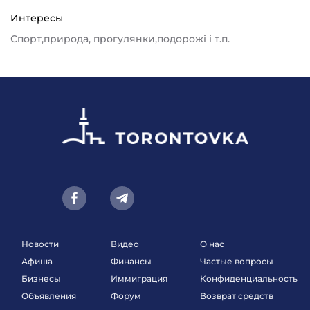
Интересы
Спорт,природа, прогулянки,подорожі і т.п.
Новости
Видео
О нас
Афиша
Финансы
Частые вопросы
Бизнесы
Иммиграция
Конфиденциальность
Объявления
Форум
Возврат средств