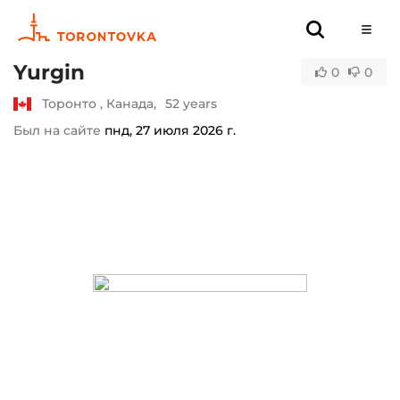
Yurgin
0
0
Торонто , Канада,
52 years
Был на сайте
пнд, 27 июля 2026 г.