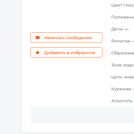
Цвет глаз
Положен
Дети:
—
Написать сообщение
Религия:
Добавить в избранное
Образова
Знак зоди
Цель зна
Курение:
Алкоголь