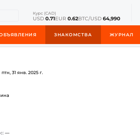
Курс (CAD)
USD
0.71
EUR
0.62
BTC/USD
64,990
ОБЪЯВЛЕНИЯ
ЗНАКОМСТВА
ЖУРНАЛ
е
птн, 31 янв. 2025 г.
чина
с:
—