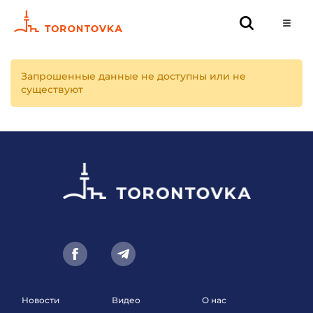
Запрошенные данные не доступны или не
существуют
Новости
Видео
О нас