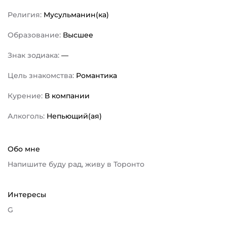
Религия:
Мусульманин(ка)
Образование:
Высшее
Знак зодиака:
—
Цель знакомства:
Романтика
Курение:
В компании
Алкоголь:
Непьющий(ая)
Обо мне
Напишите буду рад, живу в Торонто
Интересы
G