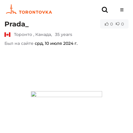
Prada_
0
0
Торонто , Канада,
35 years
Был на сайте
срд, 10 июля 2024 г.