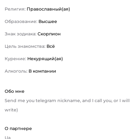
Религия:
Православный(ая)
Образование:
Высшее
Знак зодиака:
Скорпион
Цель знакомства:
Всё
Курение:
Некурящий(ая)
Алкоголь:
В компании
Обо мне
Send me you telegram nickname, and I call you, or I will
write)
О партнере
Ua