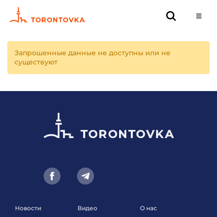
Запрошенные данные не доступны или не
существуют
Новости
Видео
О нас