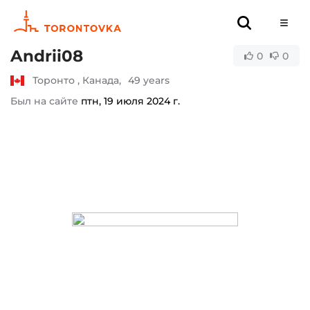
Andrii08
0
0
Торонто , Канада,
49 years
Был на сайте
птн, 19 июля 2024 г.