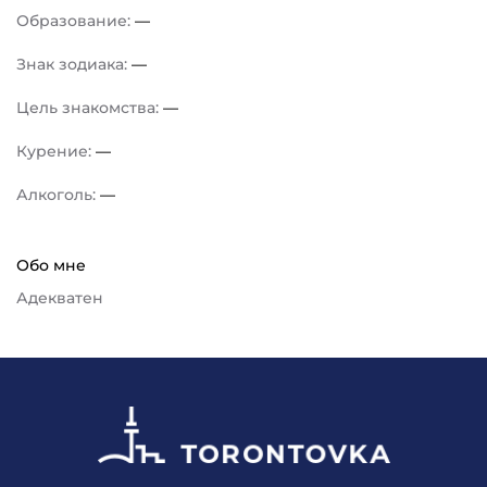
Образование:
—
Знак зодиака:
—
Цель знакомства:
—
Курение:
—
Алкоголь:
—
Обо мне
Адекватен