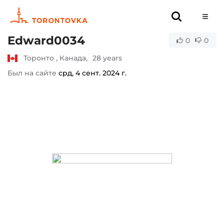
Edward0034
0
0
Торонто , Канада,
28 years
Был на сайте
срд, 4 сент. 2024 г.